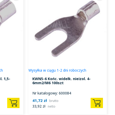
ch
Wysyłka w ciągu 1-2 dni roboczych
W
. 1,5-
KWN5-6 Końc. widełk. nieizol. 4-
6mm2/M6 100szt
Nr katalogowy: 600084
41,72 zł
brutto
33,92 zł
netto