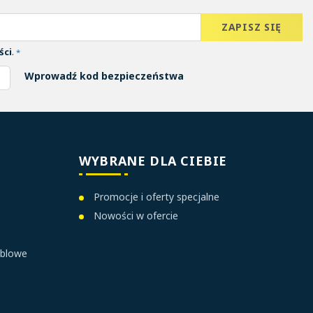
ści
.
*
Wprowadź kod bezpieczeństwa
WYBRANE DLA CIEBIE
Promocje i oferty specjalne
Nowości w ofercie
ablowe