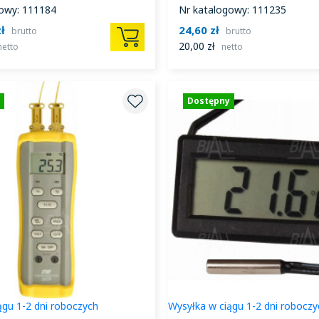
owy: 111184
Nr katalogowy: 111235
ł
24,60 zł
brutto
brutto
20,00 zł
netto
netto
Dostępny
ągu 1-2 dni roboczych
Wysyłka w ciągu 1-2 dni roboczy