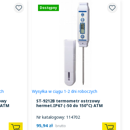
Dostępny
ch
Wysyłka w ciągu 1-2 dni roboczych
owy
ST-9212B termometr ostrzowy
) ATM
hermet.IP67 (-50 do 150°C) ATM
Nr katalogowy: 114702
95,94 zł
brutto