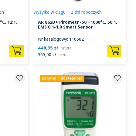
ch
Wysyłka w ciągu 1-2 dni roboczych
C, 12:1,
AR 862D+ Pirometr -50 +1000°C, 50:1,
EMS 0,1-1,0 Smart Sensor
Nr katalogowy: 116602
448,95 zł
brutto
365,00 zł
netto
Zapytaj o dostępność