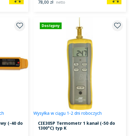
78,00 zł
netto
Dostępny
ch
Wysyłka w ciągu 1-2 dni roboczych
wy (-40 do
CIE305P Termometr 1 kanał (-50 do
1300°C) typ K