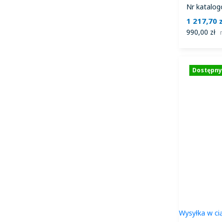
Nr katalog
1 217,70 z
990,00 zł
Dostępny
Wysyłka w ci