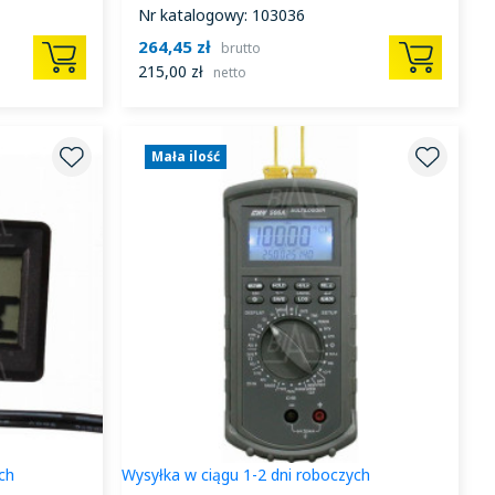
Nr katalogowy: 103036
264,45 zł
brutto
215,00 zł
netto
Mała ilość
ch
Wysyłka w ciągu 1-2 dni roboczych