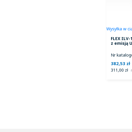
Wysyłka w ci
FLEX ILV-1
z emisją 
Nr katalog
382,53 zł
311,00 zł