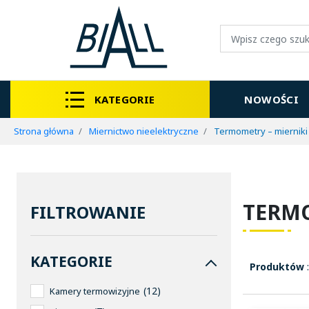
KATEGORIE
NOWOŚCI
Strona główna
Miernictwo nieelektryczne
Termometry – mierniki
TERMO
FILTROWANIE
KATEGORIE
Produktów
:
12
Kamery termowizyjne