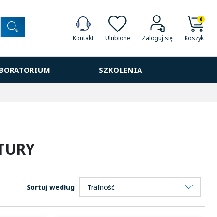
0
Ulubione
Koszyk
Kontakt
Zaloguj się
ABORATORIUM
SZKOLENIA
TURY
Sortuj według