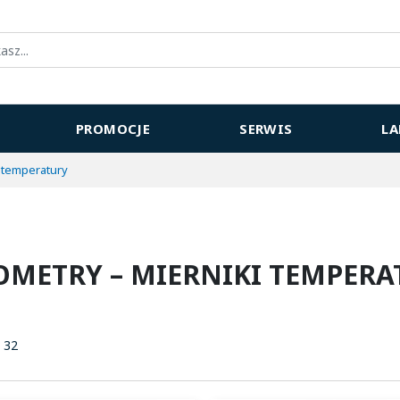
PROMOCJE
SERWIS
L
 temperatury
METRY – MIERNIKI TEMPERA
 32