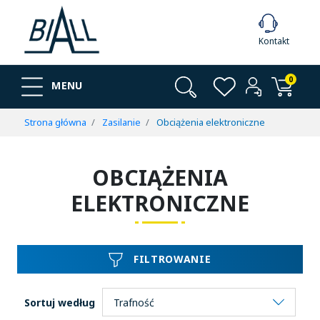
Kontakt
0
MENU
Strona główna
Zasilanie
Obciążenia elektroniczne
OBCIĄŻENIA
ELEKTRONICZNE
FILTROWANIE
Sortuj według