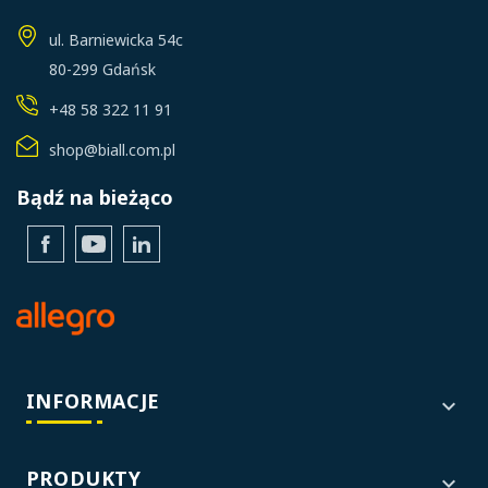
ul. Barniewicka 54c
80-299 Gdańsk
+48 58 322 11 91
shop@biall.com.pl
Bądź na bieżąco
Facebook
YouTube
LinkedIn
INFORMACJE

PRODUKTY
