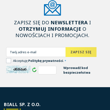
ZAPISZ SIĘ DO
NEWSLETTERA
I
OTRZYMUJ INFORMACJE
O
NOWOŚCIACH I PROMOCJACH.
Akceptuję
Politykę prywatności
.
*
Wprowadź kod
bezpieczeństwa
BIALL SP. Z O.O.