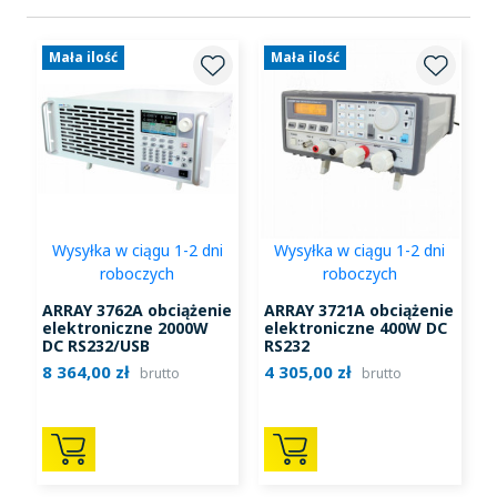
Mała ilość
Mała ilość
Wysyłka w ciągu 1-2 dni
Wysyłka w ciągu 1-2 dni
roboczych
roboczych
ARRAY 3762A obciążenie
ARRAY 3721A obciążenie
elektroniczne 2000W
elektroniczne 400W DC
DC RS232/USB
RS232
8 364,00 zł
4 305,00 zł
brutto
brutto