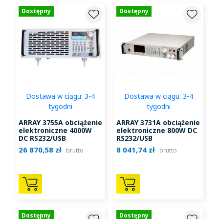
Dostępny
Dostępny
Dostawa w ciągu: 3-4
Dostawa w ciągu: 3-4
tygodni
tygodni
ARRAY 3755A obciążenie
ARRAY 3731A obciążenie
elektroniczne 4000W
elektroniczne 800W DC
DC RS232/USB
RS232/USB
26 870,58 zł
8 041,74 zł
brutto
brutto
Dostępny
Dostępny