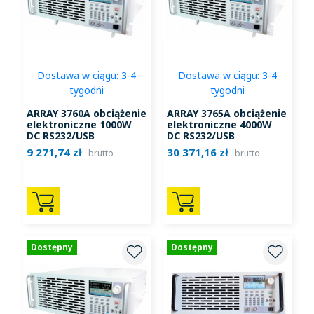
Dostawa w ciągu: 3-4
Dostawa w ciągu: 3-4
tygodni
tygodni
ARRAY 3760A obciążenie
ARRAY 3765A obciążenie
elektroniczne 1000W
elektroniczne 4000W
DC RS232/USB
DC RS232/USB
9 271,74 zł
30 371,16 zł
brutto
brutto
Dostępny
Dostępny