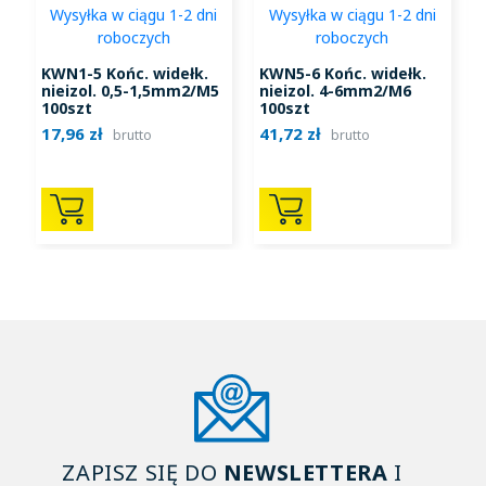
Wysyłka w ciągu 1-2 dni
Wysyłka w ciągu 1-2 dni
roboczych
roboczych
KWN1-5 Końc. widełk.
KWN5-6 Końc. widełk.
nieizol. 0,5-1,5mm2/M5
nieizol. 4-6mm2/M6
n
100szt
100szt
17,96 zł
41,72 zł
1
brutto
brutto
ZAPISZ SIĘ DO
NEWSLETTERA
I