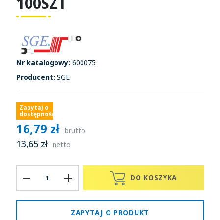
100SZT
Nr katalogowy:
600075
Producent:
SGE
Zapytaj o
dostępność
16,79 zł
brutto
13,65 zł
netto
DO KOSZYKA
ZAPYTAJ O PRODUKT