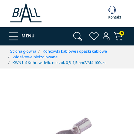
Kontakt
0
MENU
Strona główna
Końcówki kablowe i opaski kablowe
Widełkowe nieizolowane
KWN1-4 Końc. widełk. nieizol. 0,5-1,5mm2/M4 100szt