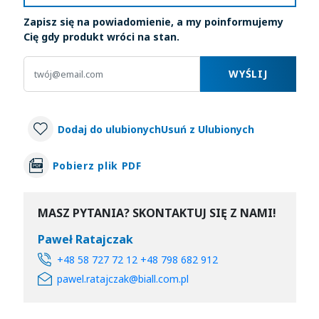
Zapisz się na powiadomienie, a my poinformujemy
Cię gdy produkt wróci na stan.
WYŚLIJ
Dodaj do ulubionych
Usuń z Ulubionych
Pobierz plik PDF
MASZ PYTANIA? SKONTAKTUJ SIĘ Z NAMI!
Paweł Ratajczak
+48 58 727 72 12 +48 798 682 912
pawel.ratajczak@biall.com.pl