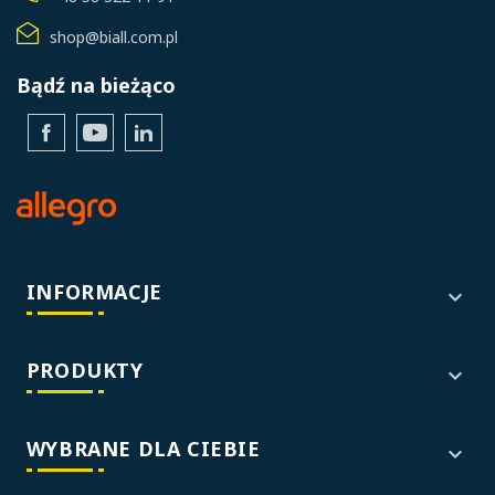
shop@biall.com.pl
Bądź na bieżąco
Facebook
YouTube
LinkedIn
INFORMACJE

PRODUKTY

WYBRANE DLA CIEBIE
