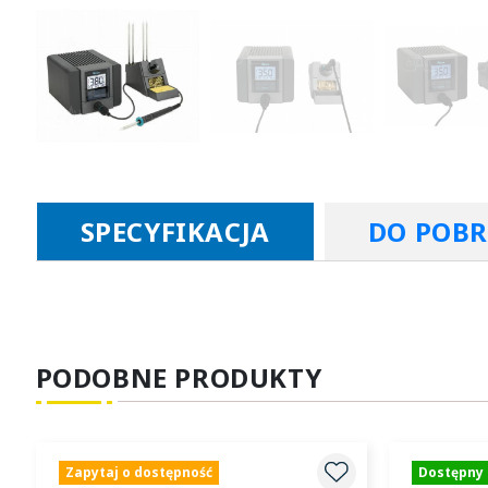
SPECYFIKACJA
DO POB
PODOBNE PRODUKTY
Zapytaj o dostępność
Dostępny