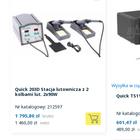
Wysyłka w cią
Quick 203D Stacja lutownicza z 2
kolbami lut. 2x90W
Quick TS1
Nr katalogowy: 212597
Nr katalog
1 795,80 zł
brutto
601,47 zł
1 460,00 zł
netto
489,00 zł
n