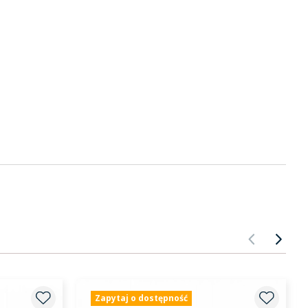
POPRZ
NA
Zapytaj o dostępność