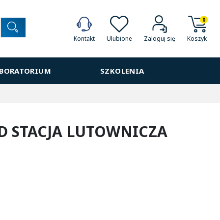
0
Ulubione
Koszyk
Kontakt
Zaloguj się
ABORATORIUM
SZKOLENIA
D STACJA LUTOWNICZA