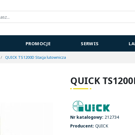
PROMOCJE
SERWIS
L
QUICK TS1200D Stacja lutownicza
QUICK TS1200
Nr katalogowy:
212734
Producent:
QUICK