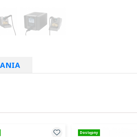
RANIA
Dostępny