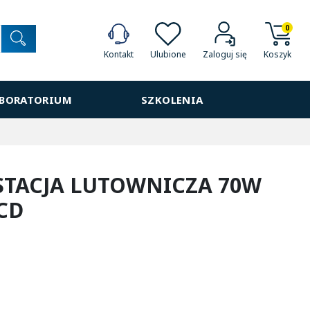
0
Ulubione
Koszyk
Kontakt
Zaloguj się
ABORATORIUM
SZKOLENIA
 STACJA LUTOWNICZA 70W
LCD