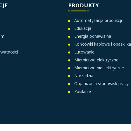
CJE
PRODUKTY
Automatyzacja produkcji
Edukacja
ium
Energia odnawialna
Końcówki kablowe i opaski k
rywatności
Lutowanie
Miernictwo elektryczne
Miernictwo nieelektryczne
Narzędzia
Organizacja stanowisk pracy
Zasilanie