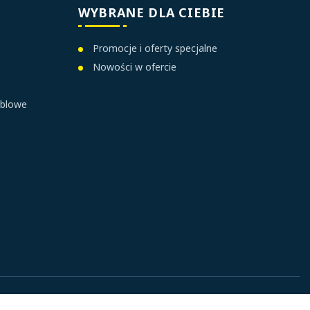
WYBRANE DLA CIEBIE
Promocje i oferty specjalne
Nowości w ofercie
ablowe
Designed and powered by: