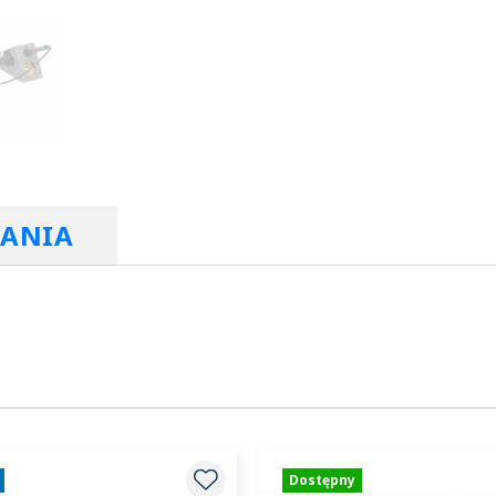
RANIA
Dostępny