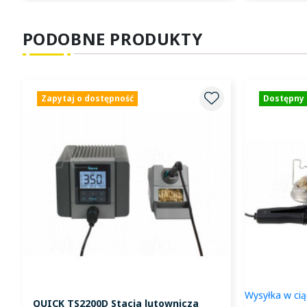
PODOBNE PRODUKTY
Zapytaj o dostępność
Dostępny
Wysyłka w cią
QUICK TS2200D Stacja lutownicza