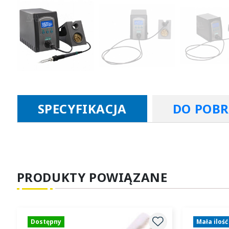
SPECYFIKACJA
DO POB
PRODUKTY POWIĄZANE
Dostępny
Mała ilość