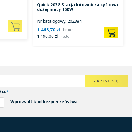
Quick 203G Stacja lutownicza cyfrowa
dużej mocy 150W
Nr katalogowy: 202384
1 463,70 zł
brutto
1 190,00 zł
netto
ści
.
*
Wprowadź kod bezpieczeństwa