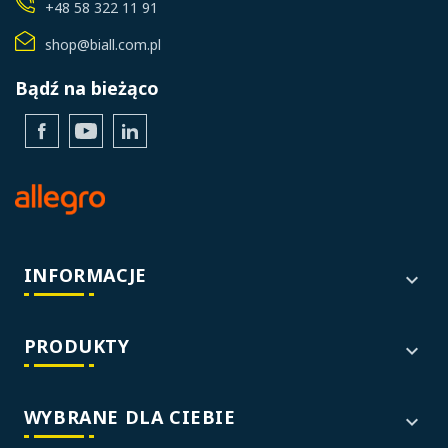
+48 58 322 11 91
shop@biall.com.pl
Bądź na bieżąco
Facebook
YouTube
LinkedIn
INFORMACJE

PRODUKTY

WYBRANE DLA CIEBIE
