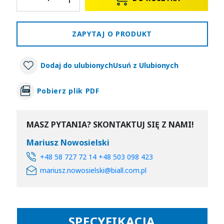
ZAPYTAJ O PRODUKT
Dodaj do ulubionych
Usuń z Ulubionych
Pobierz plik PDF
MASZ PYTANIA? SKONTAKTUJ SIĘ Z NAMI!
Mariusz Nowosielski
+48 58 727 72 14 +48 503 098 423
mariusz.nowosielski@biall.com.pl
SPECYFIKACJA