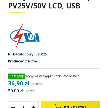
PV25V/50V LCD, USB
Nr katalogowy:
525025
Producent:
NOVA
Wysyłka w ciągu 1-2 dni roboczych
Dostępny
36,90 zł
brutto
30,00 zł
netto
DO KOSZYKA