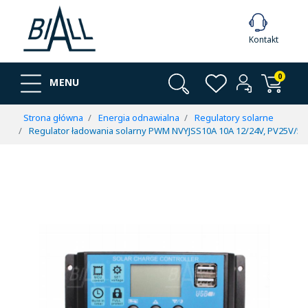
Kontakt
0
MENU
Strona główna
Energia odnawialna
Regulatory solarne
Regulator ładowania solarny PWM NVYJSS10A 10A 12/24V, PV25V/50