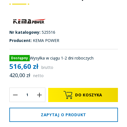
Nr katalogowy:
525516
Producent:
KEMA POWER
Wysyłka w ciągu 1-2 dni roboczych
Dostępny
516,60 zł
brutto
420,00 zł
netto
DO KOSZYKA
ZAPYTAJ O PRODUKT