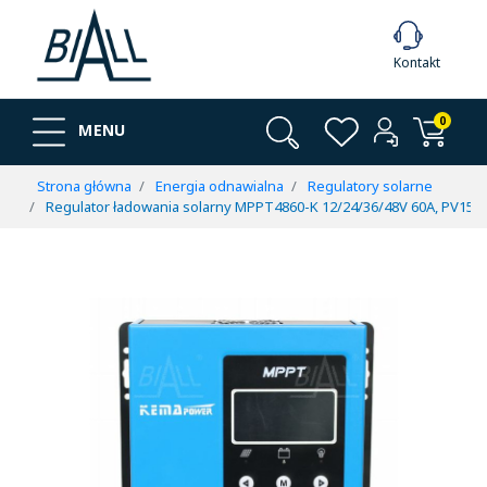
Kontakt
0
MENU
Strona główna
Energia odnawialna
Regulatory solarne
Regulator ładowania solarny MPPT4860-K 12/24/36/48V 60A, PV150