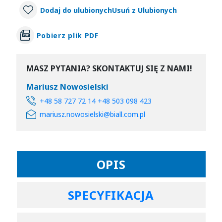
Dodaj do ulubionych
Usuń z Ulubionych
Pobierz plik PDF
MASZ PYTANIA? SKONTAKTUJ SIĘ Z NAMI!
Mariusz Nowosielski
+48 58 727 72 14 +48 503 098 423
mariusz.nowosielski@biall.com.pl
OPIS
SPECYFIKACJA