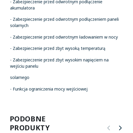
- Zabezpieczenie przed odwrotnym podłączenie
akumulatora
- Zabezpieczenie przed odwrotnym podłączeniem paneli
solarnych
- Zabezpieczenie przed odwrotnym ładowaniem w nocy
- Zabezpieczenie przed zbyt wysoką temperaturą
- Zabezpieczenie przed zbyt wysokim napięciem na
wejściu panelu
solarnego
- Funkcja ograniczenia mocy wejściowej
PODOBNE
PRODUKTY
POPRZ
NA