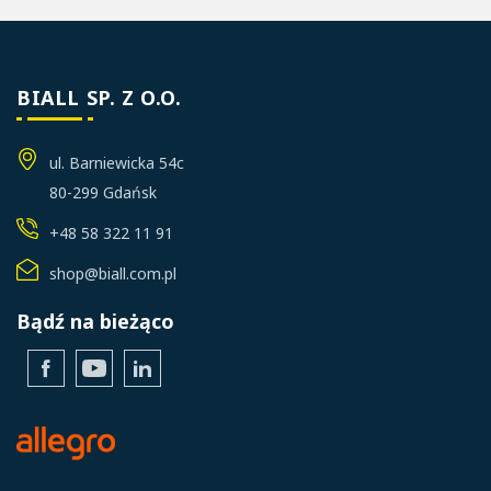
BIALL SP. Z O.O.
ul. Barniewicka 54c
80-299 Gdańsk
+48 58 322 11 91
shop@biall.com.pl
Bądź na bieżąco
Facebook
YouTube
LinkedIn