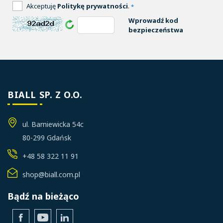
Akceptuję
Politykę prywatności
.
*
Wprowadź kod
bezpieczeństwa
BIALL SP. Z O.O.
ul. Barniewicka 54c
80-299 Gdańsk
+48 58 322 11 91
shop@biall.com.pl
Bądź na bieżąco
Facebook
YouTube
LinkedIn