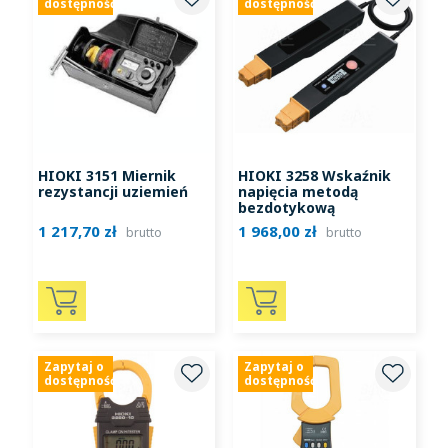
dostępność
dostępność
HIOKI 3151 Miernik
HIOKI 3258 Wskaźnik
rezystancji uziemień
napięcia metodą
bezdotykową
1 217,70 zł
1 968,00 zł
brutto
brutto
Zapytaj o
Zapytaj o
dostępność
dostępność