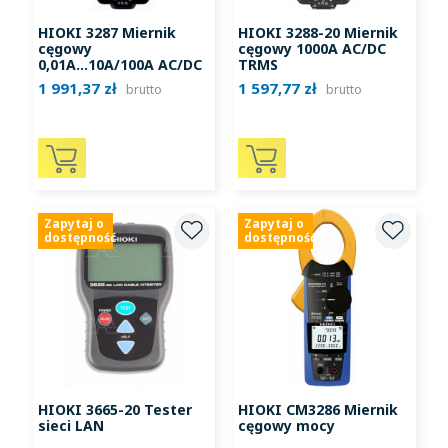
HIOKI 3287 Miernik
HIOKI 3288-20 Miernik
cęgowy
cęgowy 1000A AC/DC
0,01A...10A/100A AC/DC
TRMS
1 991,37 zł
1 597,77 zł
brutto
brutto
Zapytaj o
Zapytaj o
dostępność
dostępność
HIOKI 3665-20 Tester
HIOKI CM3286 Miernik
sieci LAN
cęgowy mocy