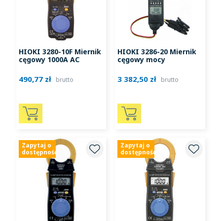
HIOKI 3280-10F Miernik
HIOKI 3286-20 Miernik
cęgowy 1000A AC
cęgowy mocy
490,77 zł
3 382,50 zł
brutto
brutto
Zapytaj o
Zapytaj o
dostępność
dostępność