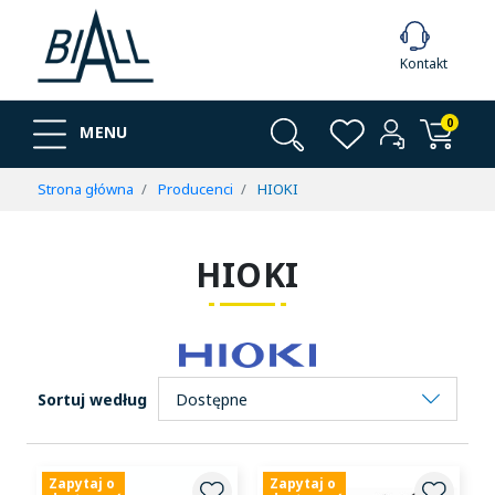
Kontakt
0
MENU
Strona główna
Producenci
HIOKI
HIOKI
Sortuj według
Zapytaj o
Zapytaj o