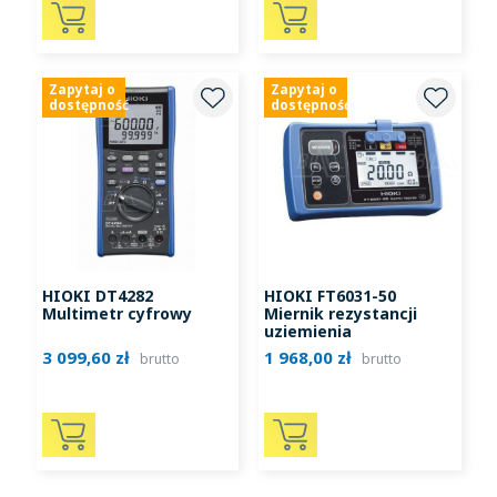
Zapytaj o
Zapytaj o
dostępność
dostępność
HIOKI DT4282
HIOKI FT6031-50
Multimetr cyfrowy
Miernik rezystancji
uziemienia
3 099,60 zł
1 968,00 zł
brutto
brutto