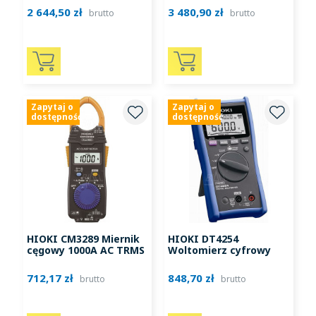
2 644,50 zł
3 480,90 zł
brutto
brutto
Zapytaj o
Zapytaj o
dostępność
dostępność
HIOKI CM3289 Miernik
HIOKI DT4254
cęgowy 1000A AC TRMS
Woltomierz cyfrowy
712,17 zł
848,70 zł
brutto
brutto