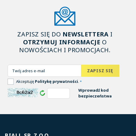
ZAPISZ SIĘ DO
NEWSLETTERA
I
OTRZYMUJ INFORMACJE
O
NOWOŚCIACH I PROMOCJACH.
Akceptuję
Politykę prywatności
.
*
Wprowadź kod
bezpieczeństwa
BIALL SP. Z O.O.