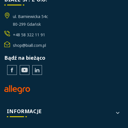
ul. Barniewicka 54c
80-299 Gdańsk
+48 58 322 11 91
shop@biall.com.pl
Bądź na bieżąco
Facebook
YouTube
LinkedIn
INFORMACJE
