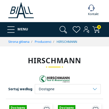
Kontakt
0
MENU
Strona główna
Producenci
HIRSCHMANN
HIRSCHMANN
Sortuj według
Dostępny
Dostępny