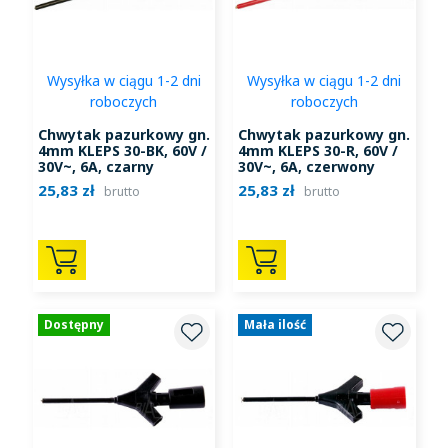
Wysyłka w ciągu 1-2 dni
Wysyłka w ciągu 1-2 dni
roboczych
roboczych
Chwytak pazurkowy gn.
Chwytak pazurkowy gn.
4mm KLEPS 30-BK, 60V /
4mm KLEPS 30-R, 60V /
30V~, 6A, czarny
30V~, 6A, czerwony
25,83 zł
25,83 zł
brutto
brutto
Dostępny
Mała ilość