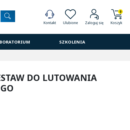
0
Ulubione
Koszyk
Kontakt
Zaloguj się
ABORATORIUM
SZKOLENIA
ZESTAW DO LUTOWANIA
EGO