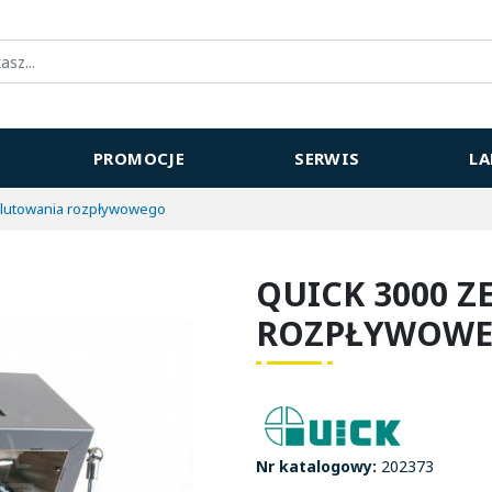
PROMOCJE
SERWIS
L
 lutowania rozpływowego
QUICK 3000 
ROZPŁYWOW
Nr katalogowy:
202373