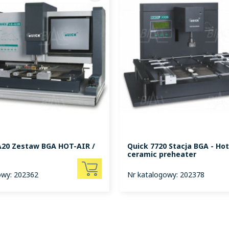
A20 Zestaw BGA HOT-AIR /
Quick 7720 Stacja BGA - Hot
ceramic preheater
owy: 202362
Nr katalogowy: 202378