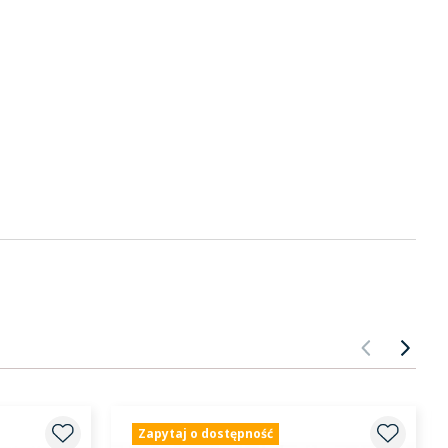
POPRZ
NA
Zapytaj o dostępność