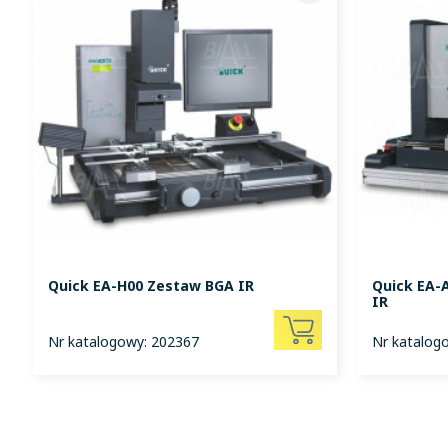
Quick EA-H00 Zestaw BGA IR
Quick EA-
IR
Nr katalogowy: 202367
Nr katalog