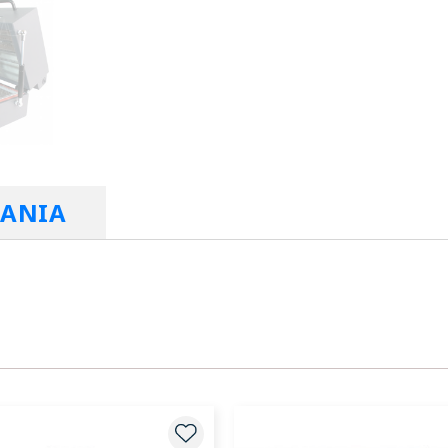
RANIA