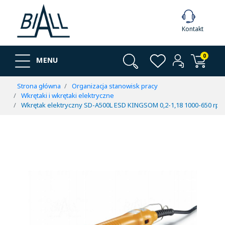
Kontakt
0
MENU
Strona główna
Organizacja stanowisk pracy
Wkrętaki i wkrętaki elektryczne
Wkrętak elektryczny SD-A500L ESD KINGSOM 0,2-1,18 1000-650 rpm