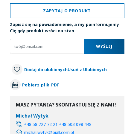
ZAPYTAJ O PRODUKT
Zapisz się na powiadomienie, a my poinformujemy
Cię gdy produkt wróci na stan.
WYŚLIJ
Dodaj do ulubionych
Usuń z Ulubionych
Pobierz plik PDF
MASZ PYTANIA? SKONTAKTUJ SIĘ Z NAMI!
Michał Wytyk
+48 58 727 72 21 +48 503 098 448
michal.wytyk@biall.com.pl