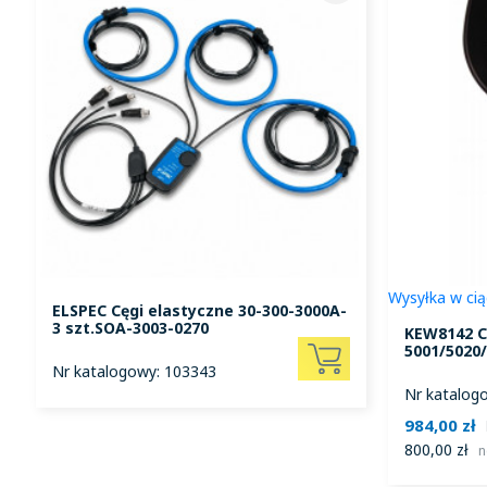
Wysyłka w cią
ELSPEC Cęgi elastyczne 30-300-3000A-
3 szt.SOA-3003-0270
KEW8142 C
5001/5020
Nr katalogowy: 103343
Nr katalog
984,00 zł
800,00 zł
n