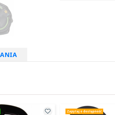
RANIA
Zapytaj o dostępność