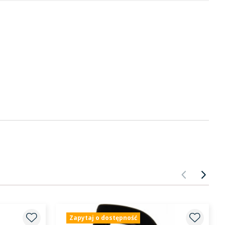
POPRZ
NA
Zapytaj o dostępność