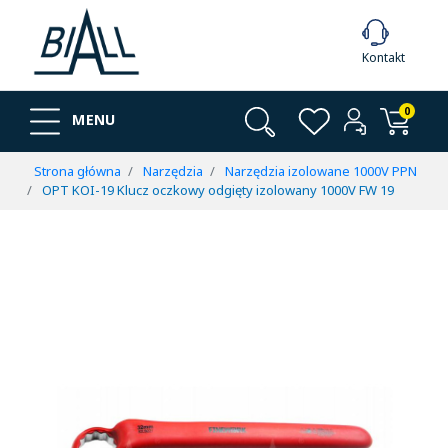
Kontakt
0
MENU
Strona główna
Narzędzia
Narzędzia izolowane 1000V PPN
OPT KOI-19 Klucz oczkowy odgięty izolowany 1000V FW 19