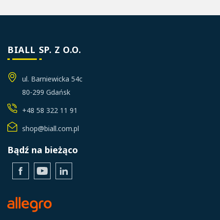
BIALL SP. Z O.O.
ul. Barniewicka 54c
80-299 Gdańsk
+48 58 322 11 91
shop@biall.com.pl
Bądź na bieżąco
Facebook
YouTube
LinkedIn