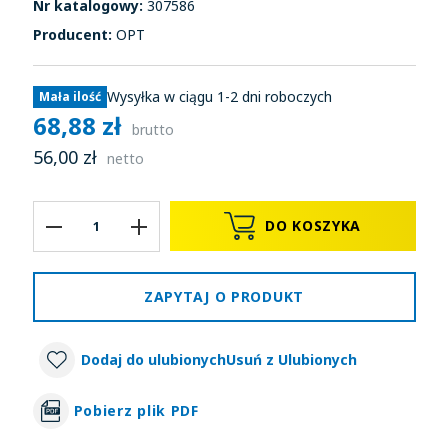
Nr katalogowy:
307586
Producent:
OPT
Wysyłka w ciągu 1-2 dni roboczych
Mała ilość
68,88 zł
brutto
56,00 zł
netto
DO KOSZYKA
ZAPYTAJ O PRODUKT
Dodaj do ulubionych
Usuń z Ulubionych
Pobierz plik PDF