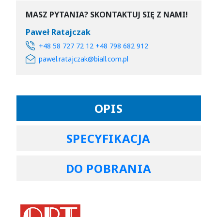
MASZ PYTANIA? SKONTAKTUJ SIĘ Z NAMI!
Paweł Ratajczak
+48 58 727 72 12 +48 798 682 912
pawel.ratajczak@biall.com.pl
OPIS
SPECYFIKACJA
DO POBRANIA