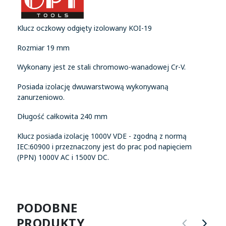
Klucz oczkowy odgięty izolowany KOI-19
Rozmiar 19 mm
Wykonany jest ze stali chromowo-wanadowej Cr-V.
Posiada izolację dwuwarstwową wykonywaną
zanurzeniowo.
Długość całkowita 240 mm
Klucz posiada izolację 1000V VDE - zgodną z normą
IEC:60900 i przeznaczony jest do prac pod napięciem
(PPN) 1000V AC i 1500V DC.
PODOBNE
PRODUKTY