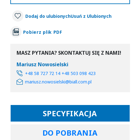
Dodaj do ulubionych
Usuń z Ulubionych
Pobierz plik PDF
MASZ PYTANIA? SKONTAKTUJ SIĘ Z NAMI!
Mariusz Nowosielski
+48 58 727 72 14 +48 503 098 423
mariusz.nowosielski@biall.com.pl
SPECYFIKACJA
DO POBRANIA