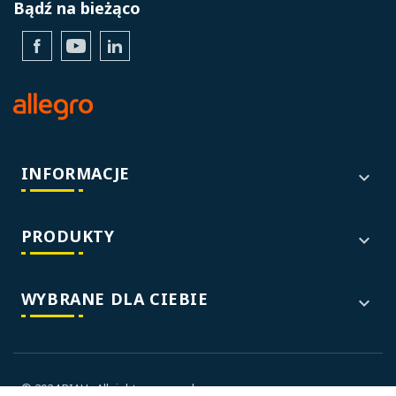
Bądź na bieżąco
Facebook
YouTube
LinkedIn
INFORMACJE

PRODUKTY

WYBRANE DLA CIEBIE

© 2024 BIALL. All rights reserved