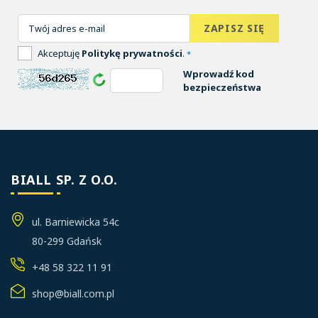
Akceptuję
Politykę prywatności
.
*
Wprowadź kod
bezpieczeństwa
BIALL SP. Z O.O.
ul. Barniewicka 54c
80-299 Gdańsk
+48 58 322 11 91
shop@biall.com.pl