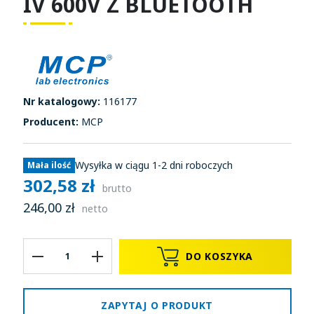
IV 600V Z BLUETOOTH
Nr katalogowy:
116177
Producent:
MCP
Wysyłka w ciągu 1-2 dni roboczych
Mała ilość
302,58 zł
brutto
246,00 zł
netto
DO KOSZYKA
ZAPYTAJ O PRODUKT