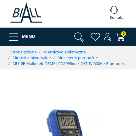
Kontakt
0
MENU
Strona główna
Miernictwo elektryczne
Mierniki uniwersalne
Multimetry przenośne
MU18B Multimetr TRMS LCD5999max CAT IV 600V z Bluetooth