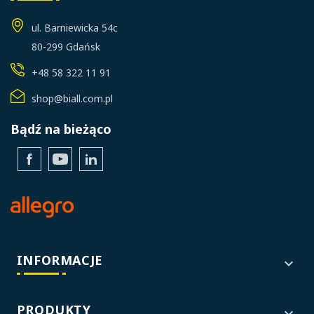
ul. Barniewicka 54c
80-299 Gdańsk
+48 58 322 11 91
shop@biall.com.pl
Bądź na bieżąco
Facebook
YouTube
LinkedIn
INFORMACJE

PRODUKTY
