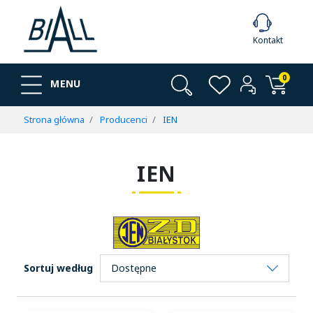
Kontakt
0
MENU
Strona główna
Producenci
IEN
IEN
Sortuj według