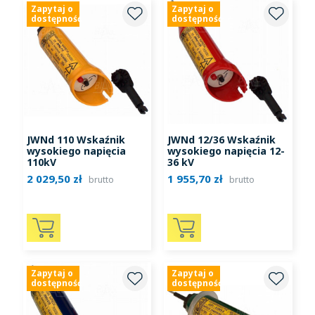
Zapytaj o
Zapytaj o
dostępność
dostępność
JWNd 110 Wskaźnik
JWNd 12/36 Wskaźnik
wysokiego napięcia
wysokiego napięcia 12-
110kV
36 kV
2 029,50 zł
1 955,70 zł
brutto
brutto
Zapytaj o
Zapytaj o
dostępność
dostępność