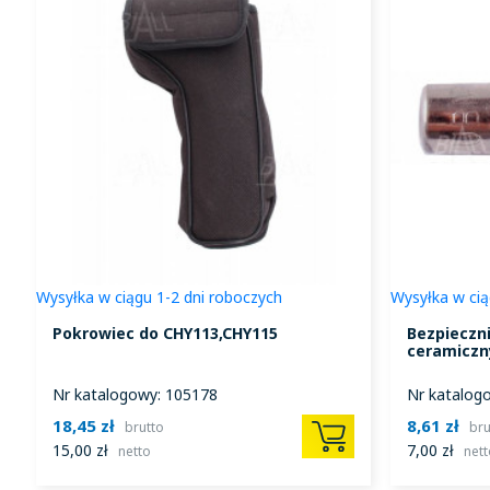
Wysyłka w ciągu 1-2 dni roboczych
Wysyłka w cią
Pokrowiec do CHY113,CHY115
Bezpieczni
ceramiczn
Nr katalogowy: 105178
Nr katalog
18,45 zł
8,61 zł
brutto
bru
15,00 zł
7,00 zł
netto
nett