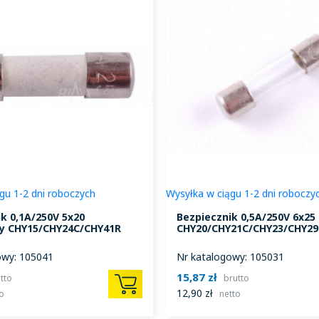
gu 1-2 dni roboczych
Wysyłka w ciągu 1-2 dni roboczy
k 0,1A/250V 5x20
Bezpiecznik 0,5A/250V 6x25
y CHY15/CHY24C/CHY41R
CHY20/CHY21C/CHY23/CHY29
owy: 105041
Nr katalogowy: 105031
15,87 zł
tto
brutto
12,90 zł
o
netto