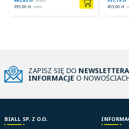
brutto
395,00 zł
453,00 zł
netto
n
ZAPISZ SIĘ DO
NEWSLETTER
INFORMACJE
O NOWOŚCIACH
BIALL SP. Z O.O.
INFORMA