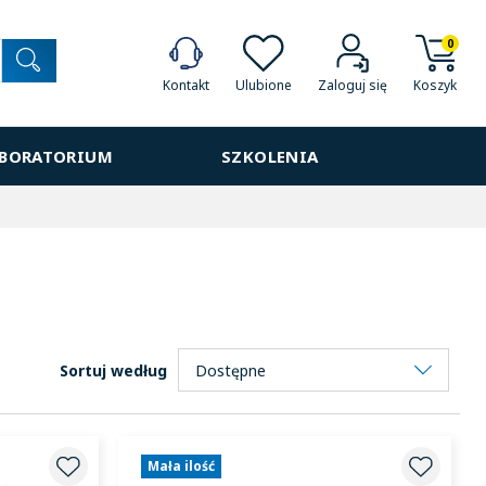
0
Ulubione
Koszyk
Kontakt
Zaloguj się
ABORATORIUM
SZKOLENIA
Sortuj według
Mała ilość