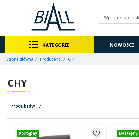
KATEGORIE
NOWOŚCI
Strona główna
Producenci
CHY
CHY
Produktów
: 7
Dostępny
Dostępny