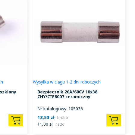
ch
Wysyłka w ciągu 1-2 dni roboczych
 szklany
Bezpiecznik 20A/600V 10x38
CHY/CIE8007 ceramiczny
Nr katalogowy: 105036
13,53 zł
brutto
11,00 zł
netto