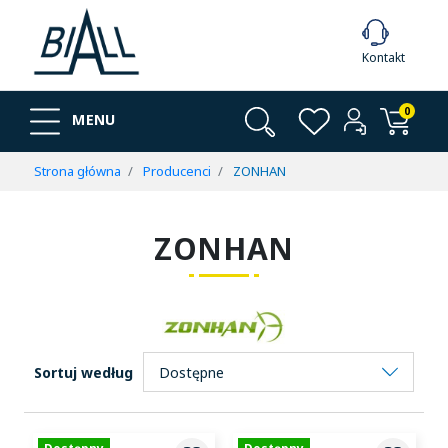
Kontakt
0
MENU
Strona główna
Producenci
ZONHAN
ZONHAN
Sortuj według