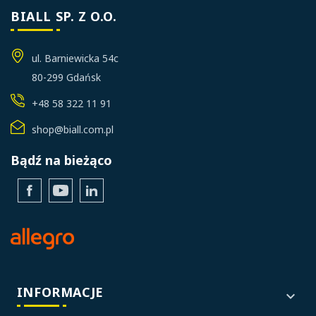
BIALL SP. Z O.O.
ul. Barniewicka 54c
80-299 Gdańsk
+48 58 322 11 91
shop@biall.com.pl
Bądź na bieżąco
Facebook
YouTube
LinkedIn
INFORMACJE
