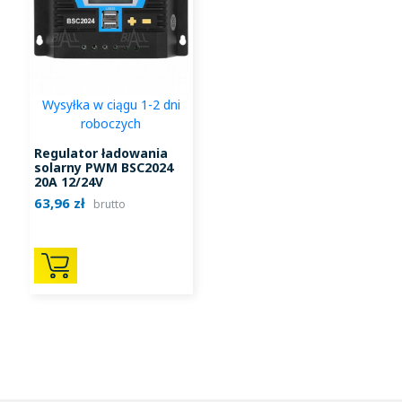
Wysyłka w ciągu 1-2 dni
roboczych
Regulator ładowania
solarny PWM BSC2024
20A 12/24V
63,96 zł
brutto