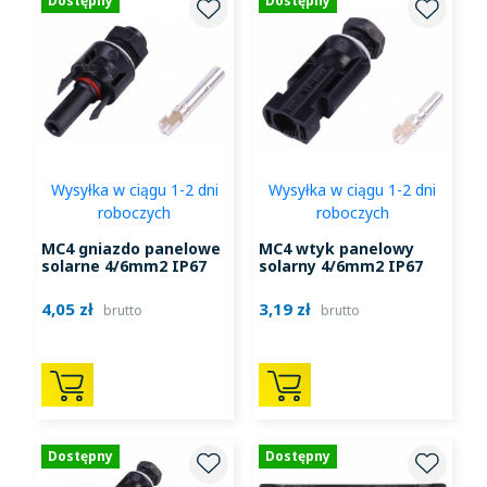
Dostępny
Dostępny
Wysyłka w ciągu 1-2 dni
Wysyłka w ciągu 1-2 dni
roboczych
roboczych
MC4 gniazdo panelowe
MC4 wtyk panelowy
solarne 4/6mm2 IP67
solarny 4/6mm2 IP67
4,05 zł
3,19 zł
brutto
brutto
Dostępny
Dostępny