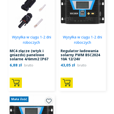
Wysyłka w ciągu 1-2 dni
Wysyłka w ciągu 1-2 dni
roboczych
roboczych
MC4 złącze (wtyk i
Regulator ładowania
gniazdo) panelowe
solarny PWM BSC2024
solarne 4/6mm2 IP67
10A 12/24V
6,88 zł
43,05 zł
brutto
brutto
Mała ilość