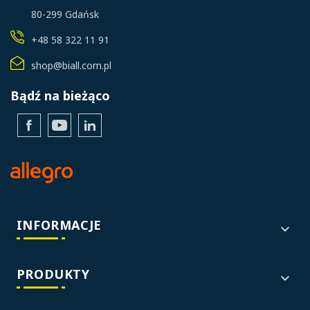
80-299 Gdańsk
+48 58 322 11 91
shop@biall.com.pl
Bądź na bieżąco
Facebook
YouTube
LinkedIn
INFORMACJE

PRODUKTY
