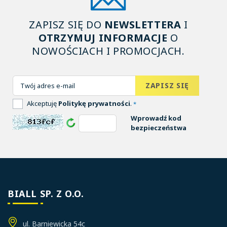
ZAPISZ SIĘ DO
NEWSLETTERA
I
OTRZYMUJ INFORMACJE
O
NOWOŚCIACH I PROMOCJACH.
Akceptuję
Politykę prywatności
.
*
Wprowadź kod
bezpieczeństwa
BIALL SP. Z O.O.
ul. Barniewicka 54c